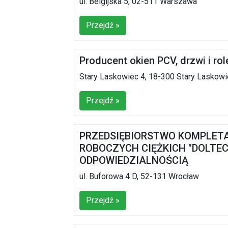
ul. Belgijska 5, 02-511 Warszawa
Przejdź »
Producent okien PCV, drzwi i ro
Stary Laskowiec 4, 18-300 Stary Laskow
Przejdź »
PRZEDSIĘBIORSTWO KOMPLET
ROBOCZYCH CIĘŻKICH "DOLTEC
ODPOWIEDZIALNOŚCIĄ
ul. Buforowa 4 D, 52-131 Wrocław
Przejdź »