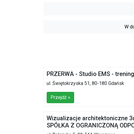
W do
PRZERWA - Studio EMS - trening
ul. Świętokrzyska 51, 80-180 Gdańsk
Przejdź »
Wizualizacje architektoniczne
SPÓŁKA Z OGRANICZONĄ ODP