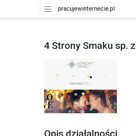
pracujewinternecie.pl
4 Strony Smaku sp. z
Opis działalności