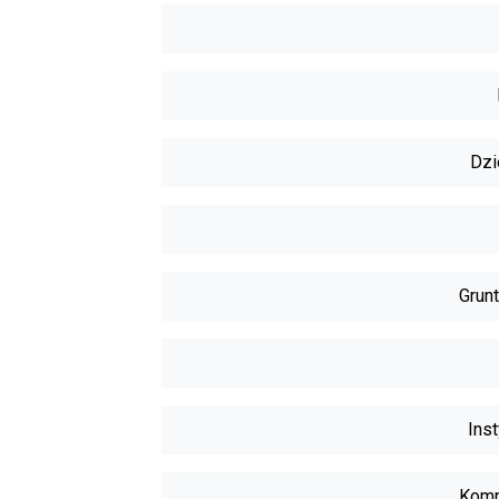
Dzi
Grunt
Inst
Komp