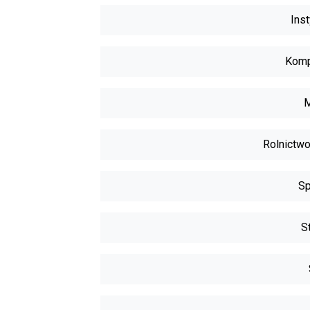
Inst
Komp
M
Rolnictwo
Sp
S