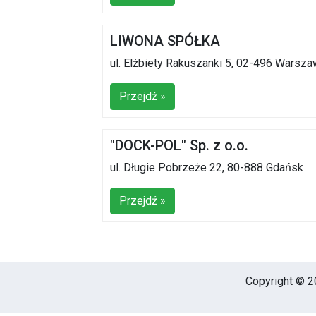
LIWONA SPÓŁKA
ul. Elżbiety Rakuszanki 5, 02-496 Warsz
Przejdź »
"DOCK-POL" Sp. z o.o.
ul. Długie Pobrzeże 22, 80-888 Gdańsk
Przejdź »
Copyright © 20