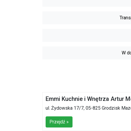
Trans
W do
Emmi Kuchnie i Wnętrza Artur M
ul. Żydowska 17/7, 05-825 Grodzisk Maz
Przejdź »