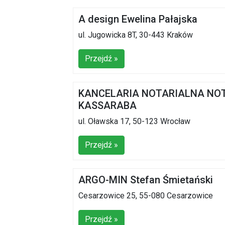
A design Ewelina Pałajska
ul. Jugowicka 8T, 30-443 Kraków
Przejdź »
KANCELARIA NOTARIALNA NOT
KASSARABA
ul. Oławska 17, 50-123 Wrocław
Przejdź »
ARGO-MIN Stefan Śmietański
Cesarzowice 25, 55-080 Cesarzowice
Przejdź »