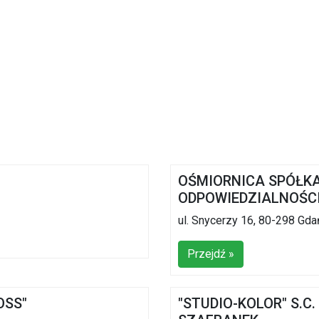
OŚMIORNICA SPÓŁK
ODPOWIEDZIALNOŚC
ul. Snycerzy 16, 80-298 Gd
Przejdź »
OSS"
"STUDIO-KOLOR" S.C