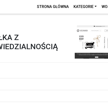
STRONA GŁÓWNA
KATEGORIE
WO
ŁKA Z
IEDZIALNOŚCIĄ