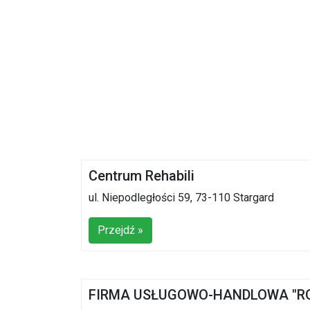
Centrum Rehabili
ul. Niepodległości 59, 73-110 Stargard
Przejdź »
FIRMA USŁUGOWO-HANDLOWA "R