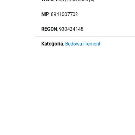
NIP
: 8941007702
REGON
: 930424148
Kategoria
:
Budowa i remont