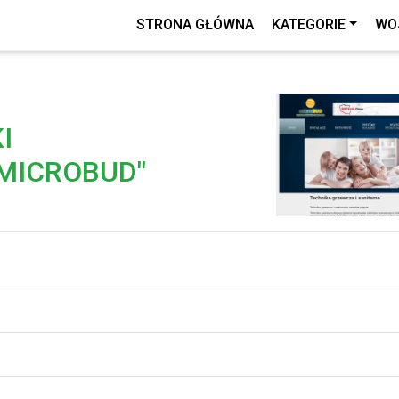
STRONA GŁÓWNA
KATEGORIE
WO
I
MICROBUD"