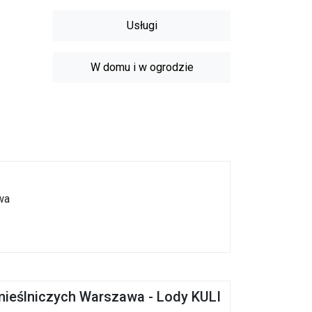
Usługi
W domu i w ogrodzie
wa
mieślniczych Warszawa - Lody KULI