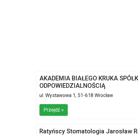
AKADEMIA BIAŁEGO KRUKA SPÓŁ
ODPOWIEDZIALNOŚCIĄ
ul. Wystawowa 1, 51-618 Wrocław
Przejdź »
Ratyńscy Stomatologia Jarosław R