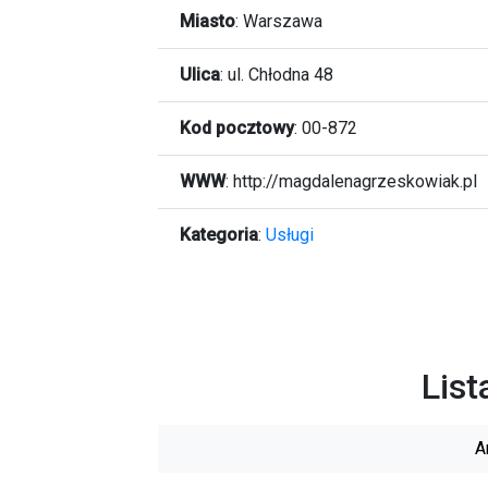
Miasto
:
Warszawa
Ulica
:
ul. Chłodna 48
Kod pocztowy
:
00-872
WWW
:
http://magdalenagrzeskowiak.pl
Kategoria
:
Usługi
List
A