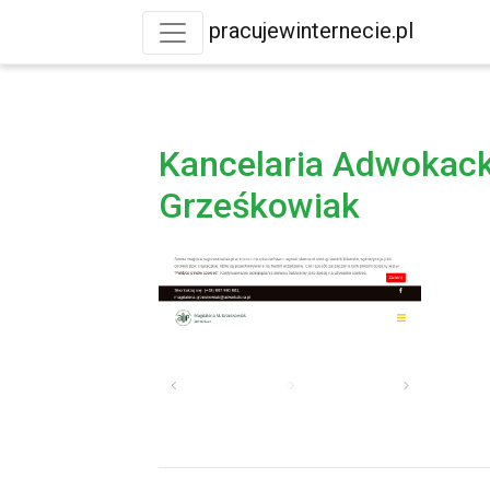
pracujewinternecie.pl
Kancelaria Adwokac
Grześkowiak