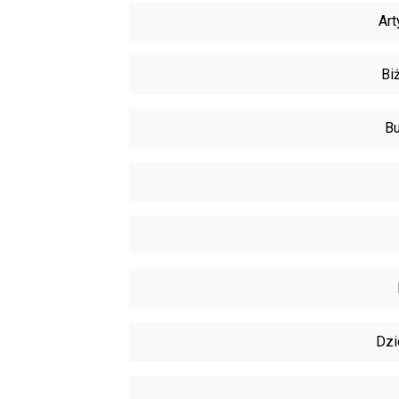
Art
Biż
Bu
Dzi