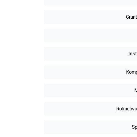
Grunt
Inst
Komp
M
Rolnictwo
Sp