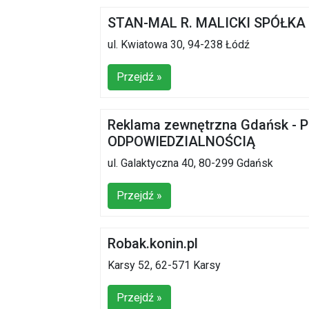
STAN-MAL R. MALICKI SPÓŁK
ul. Kwiatowa 30, 94-238 Łódź
Przejdź »
Reklama zewnętrzna Gdańsk 
ODPOWIEDZIALNOŚCIĄ
ul. Galaktyczna 40, 80-299 Gdańsk
Przejdź »
Robak.konin.pl
Karsy 52, 62-571 Karsy
Przejdź »