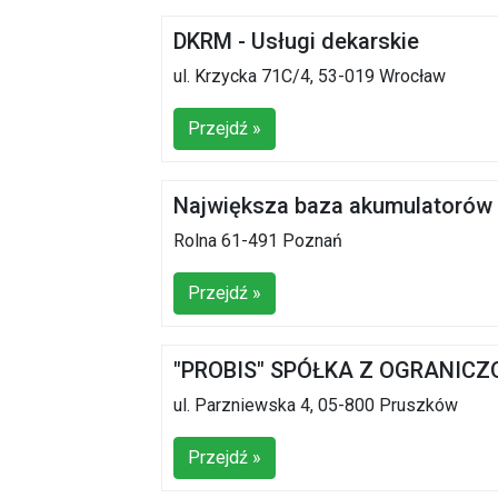
DKRM - Usługi dekarskie
ul. Krzycka 71C/4, 53-019 Wrocław
Przejdź »
Największa baza akumulatorów
Rolna 61-491 Poznań
Przejdź »
"PROBIS" SPÓŁKA Z OGRANIC
ul. Parzniewska 4, 05-800 Pruszków
Przejdź »