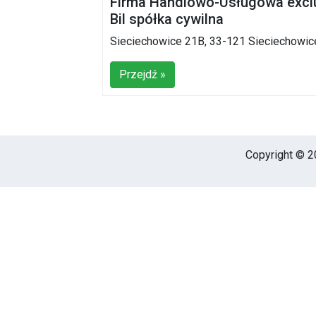
Firma Handlowo-Usługowa exclu
Bil spółka cywilna
Sieciechowice 21B, 33-121 Sieciechowic
Przejdź »
Copyright © 20