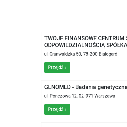
TWOJE FINANSOWE CENTRUM 
ODPOWIEDZIALNOŚCIĄ SPÓŁ
ul. Grunwaldzka 50, 78-200 Białogard
Przejdź »
GENOMED - Badania genetyczn
ul. Ponczowa 12, 02-971 Warszawa
Przejdź »