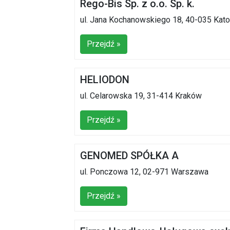
Rego-Bis Sp. z o.o. Sp. k.
ul. Jana Kochanowskiego 18, 40-035 Kat
Przejdź »
HELIODON
ul. Celarowska 19, 31-414 Kraków
Przejdź »
GENOMED SPÓŁKA A
ul. Ponczowa 12, 02-971 Warszawa
Przejdź »