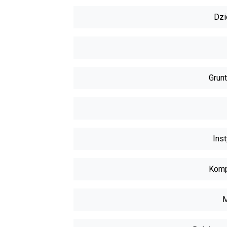
Dzi
Grunt
Inst
Komp
M