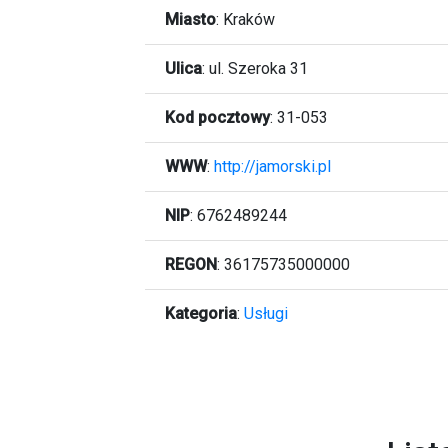
Miasto
:
Kraków
Ulica
:
ul. Szeroka 31
Kod pocztowy
:
31-053
WWW
:
http://jamorski.pl
NIP
: 6762489244
REGON
: 36175735000000
Kategoria
:
Usługi