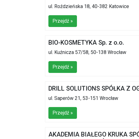
ul. Roździeńska 18, 40-382 Katowice
Przejdź »
BIO-KOSMETYKA Sp. z o.o.
ul. Kuźnicza 57/58, 50-138 Wrocław
Przejdź »
DRILL SOLUTIONS SPÓŁKA Z 
ul. Saperów 21, 53-151 Wrocław
Przejdź »
AKADEMIA BIAŁEGO KRUKA SP