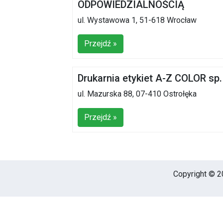
ODPOWIEDZIALNOŚCIĄ
ul. Wystawowa 1, 51-618 Wrocław
Przejdź »
Drukarnia etykiet A-Z COLOR sp. 
ul. Mazurska 88, 07-410 Ostrołęka
Przejdź »
Copyright © 20