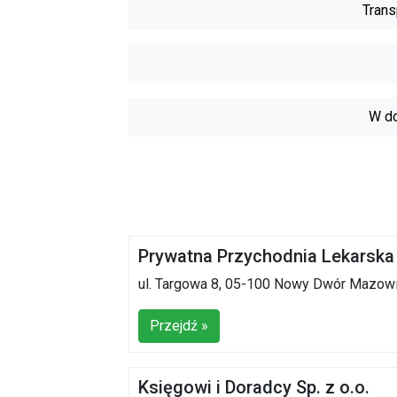
Trans
W do
Prywatna Przychodnia Lekarska 
ul. Targowa 8, 05-100 Nowy Dwór Mazow
Przejdź »
Księgowi i Doradcy Sp. z o.o.