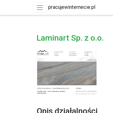
pracujewinternecie.pl
Laminart Sp. z o.o.
Opis działalności