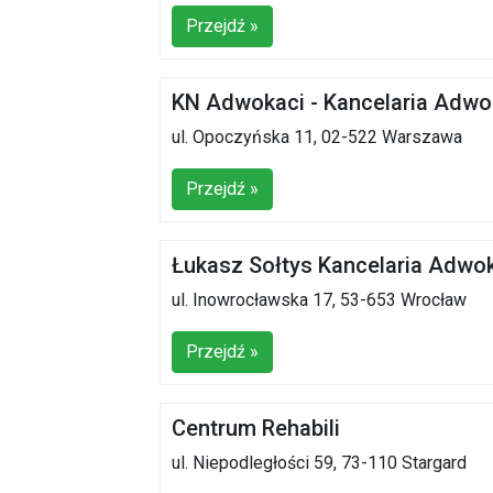
Przejdź »
KN Adwokaci - Kancelaria Adw
ul. Opoczyńska 11, 02-522 Warszawa
Przejdź »
Łukasz Sołtys Kancelaria Adwo
ul. Inowrocławska 17, 53-653 Wrocław
Przejdź »
Centrum Rehabili
ul. Niepodległości 59, 73-110 Stargard