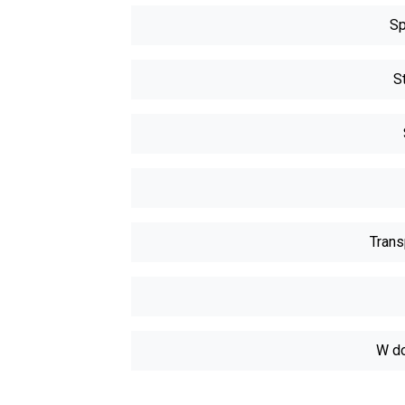
Sp
S
Trans
W do