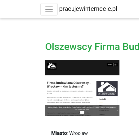
pracujewinternecie.pl
Olszewscy Firma Bud
Miasto
:
Wrocław