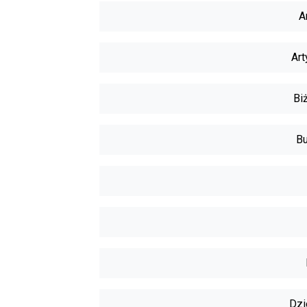
A
Art
Biż
Bu
Dzi