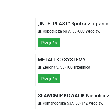
„INTELPLAST” Spółka z ogranic
ul. Robotnicza 68 A, 53-608 Wrocław
Przejdź »
METALLKO SYSTEMY
ul. Zielona 5, 55-100 Trzebnica
Przejdź »
SŁAWOMIR KOWALIK Niepubliczny
ul. Komandorska 53A, 53-342 Wrocław