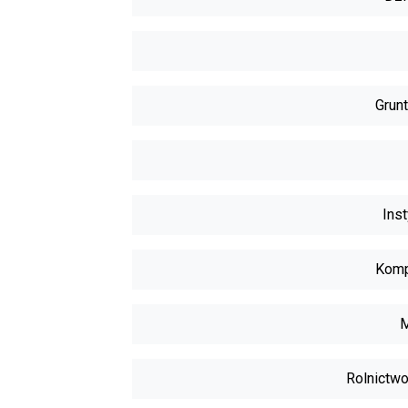
Grunt
Inst
Komp
M
Rolnictwo