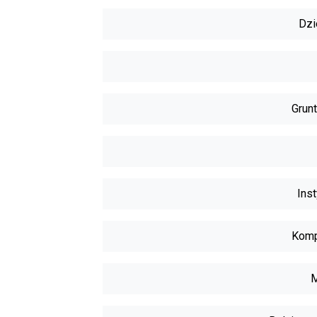
Dzi
Grunt
Inst
Komp
M