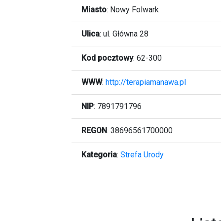
Miasto
:
Nowy Folwark
Ulica
:
ul. Główna 28
Kod pocztowy
:
62-300
WWW
:
http://terapiamanawa.pl
NIP
: 7891791796
REGON
: 38696561700000
Kategoria
:
Strefa Urody