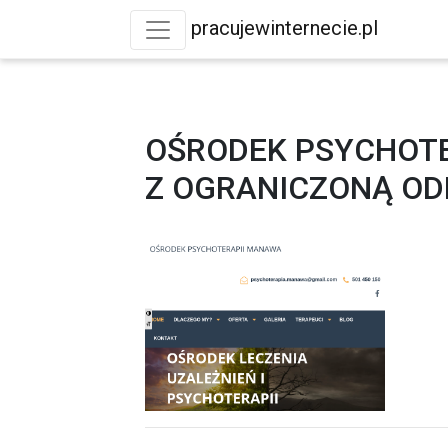
pracujewinternecie.pl
OŚRODEK PSYCHOT
Z OGRANICZONĄ OD