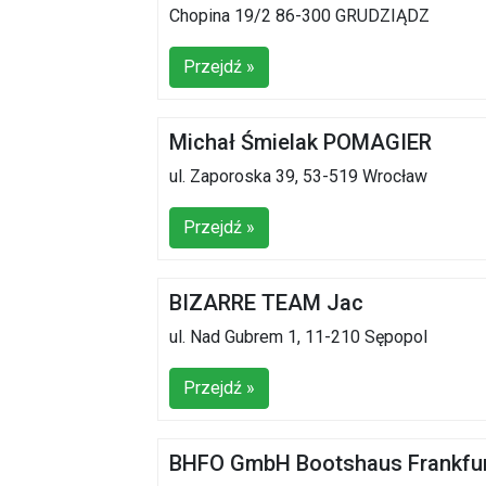
Chopina 19/2 86-300 GRUDZIĄDZ
Przejdź »
Michał Śmielak POMAGIER
ul. Zaporoska 39, 53-519 Wrocław
Przejdź »
BIZARRE TEAM Jac
ul. Nad Gubrem 1, 11-210 Sępopol
Przejdź »
BHFO GmbH Bootshaus Frankfur