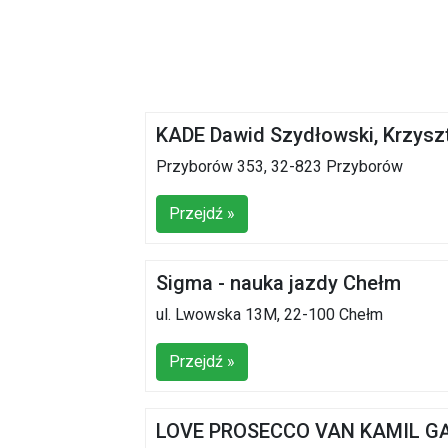
KADE Dawid Szydłowski, Krzyszt
Przyborów 353, 32-823 Przyborów
Przejdź »
Sigma - nauka jazdy Chełm
ul. Lwowska 13M, 22-100 Chełm
Przejdź »
LOVE PROSECCO VAN KAMIL G