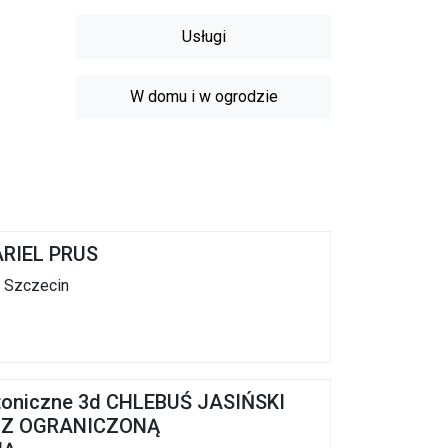
Usługi
W domu i w ogrodzie
RIEL PRUS
4 Szczecin
ktoniczne 3d CHLEBUŚ JASIŃSKI
 Z OGRANICZONĄ