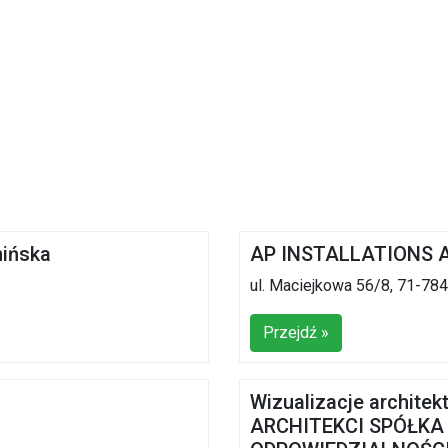
ińska
AP INSTALLATIONS A
ul. Maciejkowa 56/8, 71-78
Przejdź »
Wizualizacje archite
ARCHITEKCI SPÓŁKA