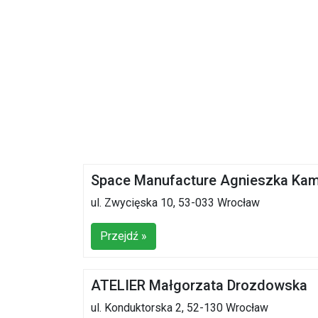
Space Manufacture Agnieszka Kam
ul. Zwycięska 10, 53-033 Wrocław
Przejdź »
ATELIER Małgorzata Drozdowska
ul. Konduktorska 2, 52-130 Wrocław