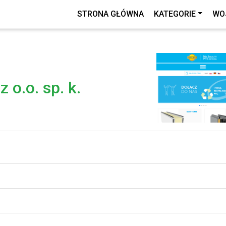
STRONA GŁÓWNA
KATEGORIE
WO
z o.o. sp. k.