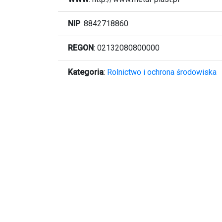
NIP
: 8842718860
REGON
: 02132080800000
Kategoria
:
Rolnictwo i ochrona środowiska