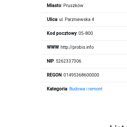
Miasto
:
Pruszków
Ulica
:
ul. Parzniewska 4
Kod pocztowy
:
05-800
WWW
:
http://probis.info
NIP
: 5262337306
REGON
: 01495368600000
Kategoria
:
Budowa i remont