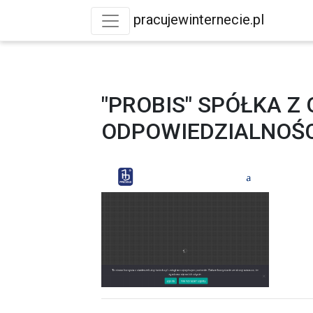
pracujewinternecie.pl
"PROBIS" SPÓŁKA Z
ODPOWIEDZIALNOŚ