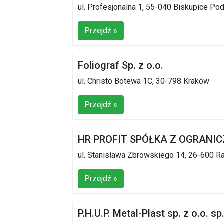
ul. Profesjonalna 1, 55-040 Biskupice Po
Przejdź »
Foliograf Sp. z o.o.
ul. Christo Botewa 1C, 30-798 Kraków
Przejdź »
HR PROFIT SPÓŁKA Z OGRANI
ul. Stanisława Zbrowskiego 14, 26-600 
Przejdź »
P.H.U.P. Metal-Plast sp. z o.o. sp.