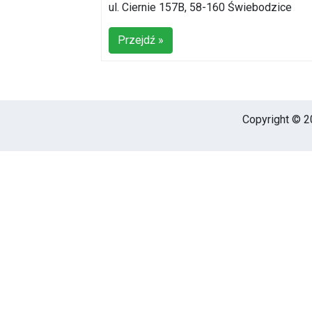
ul. Ciernie 157B, 58-160 Świebodzice
Przejdź »
Copyright © 20