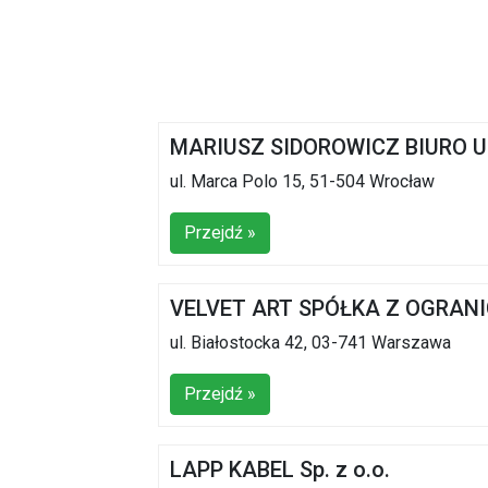
MARIUSZ SIDOROWICZ BIURO
ul. Marca Polo 15, 51-504 Wrocław
Przejdź »
VELVET ART SPÓŁKA Z OGRAN
ul. Białostocka 42, 03-741 Warszawa
Przejdź »
LAPP KABEL Sp. z o.o.