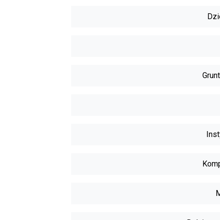
Dzi
Grunt
Inst
Komp
M