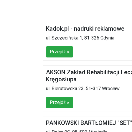
Kadok.pl - nadruki reklamowe
ul. Szczecińska 1, 81-326 Gdynia
Przejdź »
AKSON Zakład Rehabilitacji Lec
Kręgosłupa
ul. Bierutowska 23, 51-317 Wrocław
Przejdź »
PANKOWSKI BARTŁOMIEJ "SET