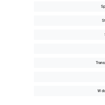
Sp
S
Trans
W do