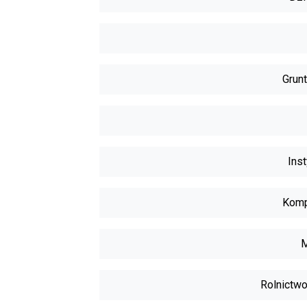
Grunt
Inst
Komp
M
Rolnictwo