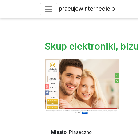
pracujewinternecie.pl
Skup elektroniki, biż
Miasto
:
Piaseczno