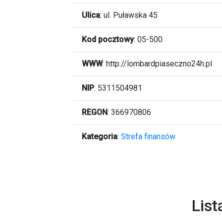
Ulica
:
ul. Puławska 45
Kod pocztowy
:
05-500
WWW
:
http://lombardpiaseczno24h.pl
NIP
: 5311504981
REGON
: 366970806
Kategoria
:
Strefa finansów
List