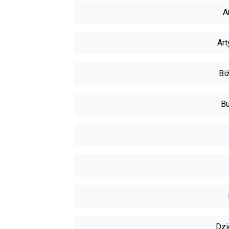
A
Art
Biż
Bu
Dzi