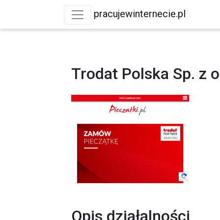
pracujewinternecie.pl
Trodat Polska Sp. z o
Opis działalności