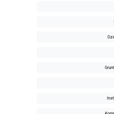
Dzi
Grunt
Inst
Komp