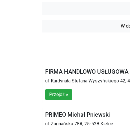
W do
FIRMA HANDLOWO USŁUGOWA 
ul. Kardynała Stefana Wyszyńskiego 42, 
Przejdź »
PRIMEO Michał Pniewski
ul. Zagnańska 78A, 25-528 Kielce