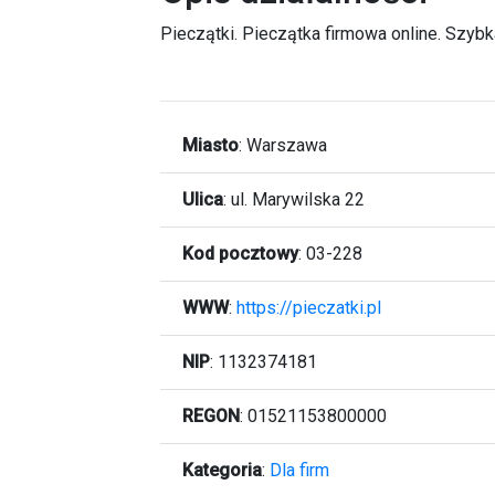
Pieczątki. Pieczątka firmowa online. Szybka
Miasto
:
Warszawa
Ulica
:
ul. Marywilska 22
Kod pocztowy
:
03-228
WWW
:
https://pieczatki.pl
NIP
: 1132374181
REGON
: 01521153800000
Kategoria
:
Dla firm