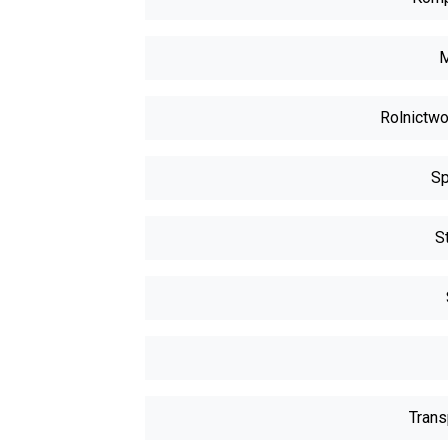
M
Rolnictwo
Sp
S
Trans