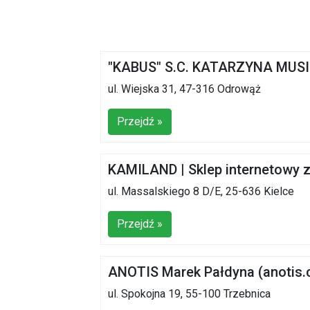
"KABUS" S.C. KATARZYNA MUS
ul. Wiejska 31, 47-316 Odrowąż
Przejdź »
KAMILAND | Sklep internetowy 
ul. Massalskiego 8 D/E, 25-636 Kielce
Przejdź »
ANOTIS Marek Pałdyna (anotis.
ul. Spokojna 19, 55-100 Trzebnica