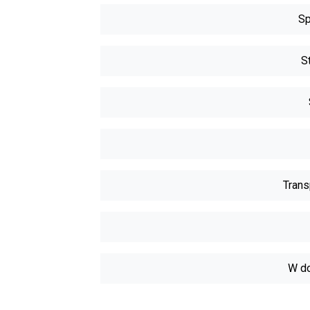
Sp
S
Trans
W do