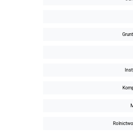
Grunt
Inst
Komp
M
Rolnictwo