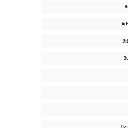
A
Art
Biż
Bu
Dzi