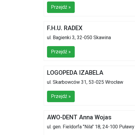
Przejdź »
F.H.U. RADEX
ul. Bagienki 3, 32-050 Skawina
Przejdź »
LOGOPEDA IZABELA
ul. Skarbowców 31, 53-025 Wrocław
Przejdź »
AWO-DENT Anna Wojas
ul. gen. Fieldorfa "Nila" 18, 24-100 Puławy