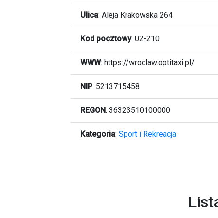
Ulica
:
Aleja Krakowska 264
Kod pocztowy
:
02-210
WWW
:
https://wroclaw.optitaxi.pl/
NIP
: 5213715458
REGON
: 36323510100000
Kategoria
:
Sport i Rekreacja
List