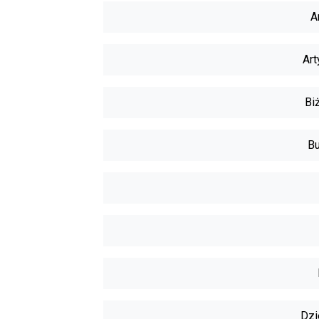
A
Art
Biż
Bu
Dzi