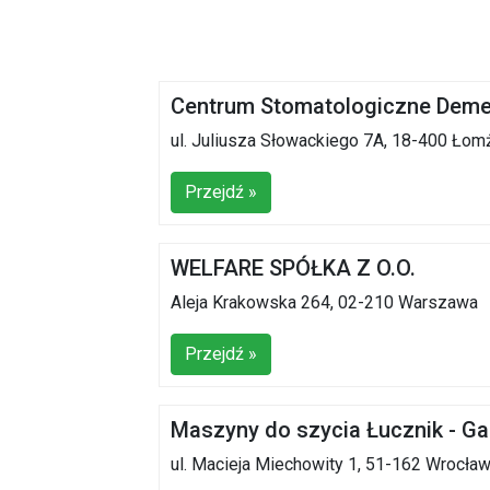
Centrum Stomatologiczne Deme
ul. Juliusza Słowackiego 7A, 18-400 Łom
Przejdź »
WELFARE SPÓŁKA Z O.O.
Aleja Krakowska 264, 02-210 Warszawa
Przejdź »
Maszyny do szycia Łucznik - Gal
ul. Macieja Miechowity 1, 51-162 Wrocła