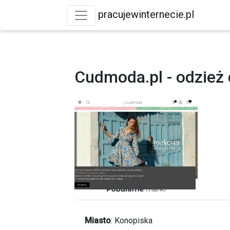
pracujewinternecie.pl
Cudmoda.pl - odzież
Miasto
:
Konopiska