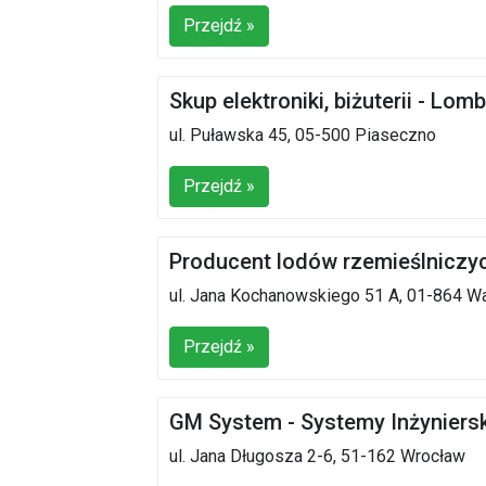
Przejdź »
Skup elektroniki, biżuterii - Lo
ul. Puławska 45, 05-500 Piaseczno
Przejdź »
Producent lodów rzemieślniczy
ul. Jana Kochanowskiego 51 A, 01-864 
Przejdź »
GM System - Systemy Inżynier
ul. Jana Długosza 2-6, 51-162 Wrocław