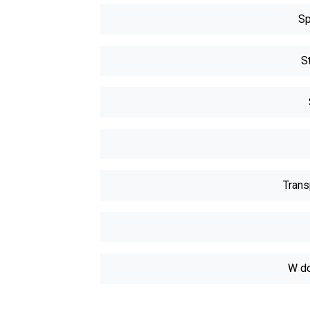
Sp
S
Trans
W do