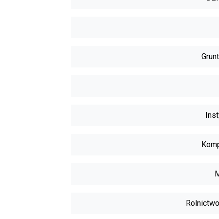
Grunt
Inst
Komp
M
Rolnictwo