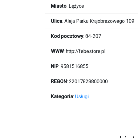
Miasto
:
Łężyce
Ulica
:
Aleja Parku Krajobrazowego 109
Kod pocztowy
:
84-207
WWW
:
http://febestore.pl
NIP
: 9581516855
REGON
: 22017828800000
Kategoria
:
Usługi