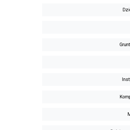
Dzi
Grunt
Inst
Komp
M