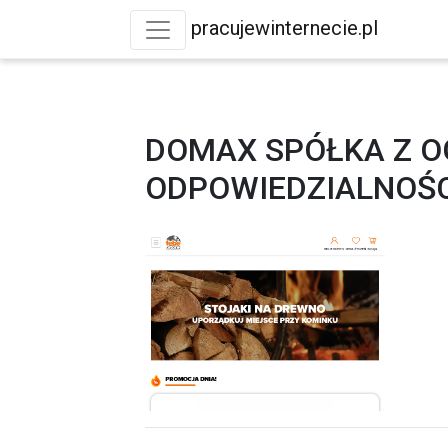
pracujewinternecie.pl
DOMAX SPÓŁKA Z 
ODPOWIEDZIALNOŚ