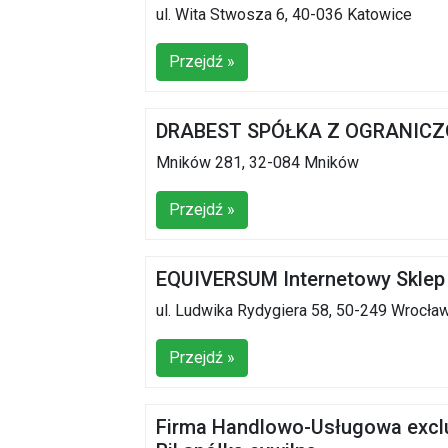
ul. Wita Stwosza 6, 40-036 Katowice
Przejdź »
DRABEST SPÓŁKA Z OGRANIC
Mników 281, 32-084 Mników
Przejdź »
EQUIVERSUM Internetowy Sklep 
ul. Ludwika Rydygiera 58, 50-249 Wrocła
Przejdź »
Firma Handlowo-Usługowa exclu