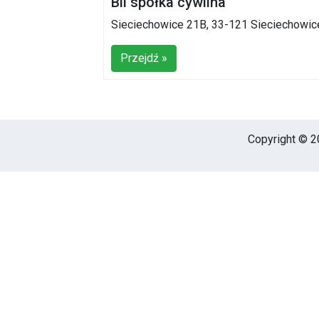
Bil spółka cywilna
Sieciechowice 21B, 33-121 Sieciechowic
Przejdź »
Copyright © 20