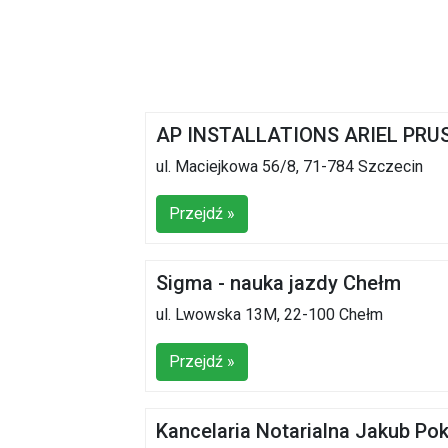
AP INSTALLATIONS ARIEL PRU
ul. Maciejkowa 56/8, 71-784 Szczecin
Przejdź »
Sigma - nauka jazdy Chełm
ul. Lwowska 13M, 22-100 Chełm
Przejdź »
Kancelaria Notarialna Jakub Pok