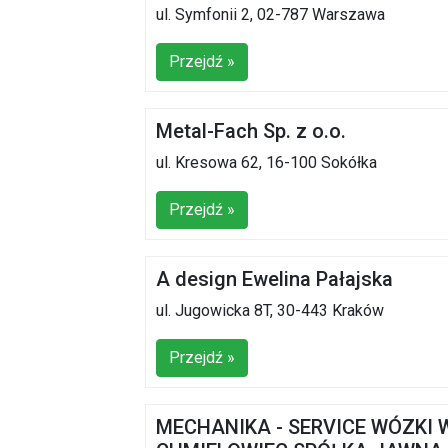
ul. Symfonii 2, 02-787 Warszawa
Przejdź »
Metal-Fach Sp. z o.o.
ul. Kresowa 62, 16-100 Sokółka
Przejdź »
A design Ewelina Pałajska
ul. Jugowicka 8T, 30-443 Kraków
Przejdź »
MECHANIKA - SERVICE WÓZKI