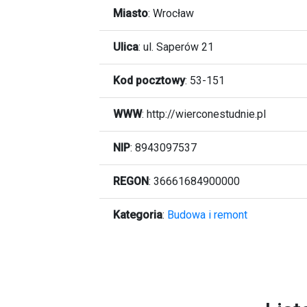
Miasto
:
Wrocław
Ulica
:
ul. Saperów 21
Kod pocztowy
:
53-151
WWW
:
http://wierconestudnie.pl
NIP
: 8943097537
REGON
: 36661684900000
Kategoria
:
Budowa i remont