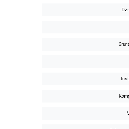
Dzi
Grunt
Inst
Komp
M