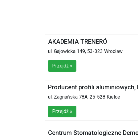
AKADEMIA TRENERÓ
ul. Gajowicka 149, 53-323 Wrocław
Przejdź »
Producent profili aluminiowych,
ul. Zagnańska 78A, 25-528 Kielce
Przejdź »
Centrum Stomatologiczne Deme