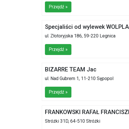
Przejdź »
Specjaliści od wylewek WOLPL
ul. Złotoryjska 186, 59-220 Legnica
Przejdź »
BIZARRE TEAM Jac
ul. Nad Gubrem 1, 11-210 Sępopol
Przejdź »
FRANKOWSKI RAFAŁ FRANCISZ
Stróżki 31D, 64-510 Stróżki