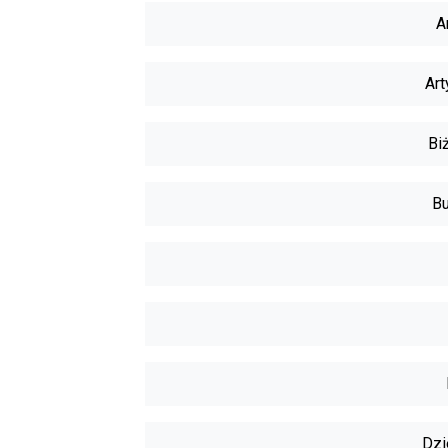
A
Art
Biż
Bu
Dzi