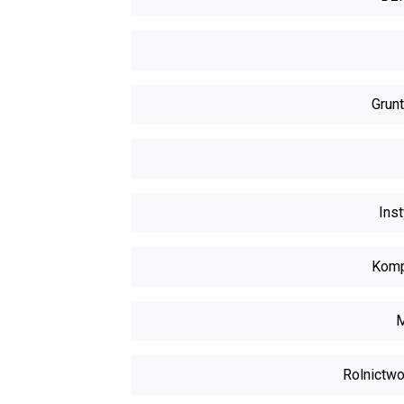
Grunt
Inst
Komp
M
Rolnictwo