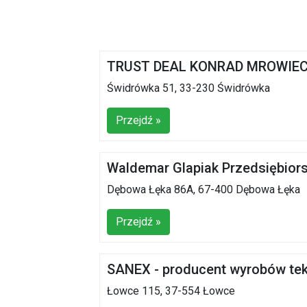
TRUST DEAL KONRAD MROWIE
Świdrówka 51, 33-230 Świdrówka
Przejdź »
Waldemar Glapiak Przedsiębiors
Dębowa Łęka 86A, 67-400 Dębowa Łęka
Przejdź »
SANEX - producent wyrobów tek
Łowce 115, 37-554 Łowce