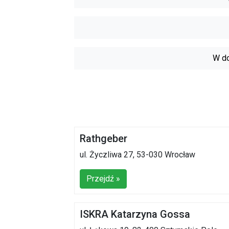
W do
Rathgeber
ul. Życzliwa 27, 53-030 Wrocław
Przejdź »
ISKRA Katarzyna Gossa