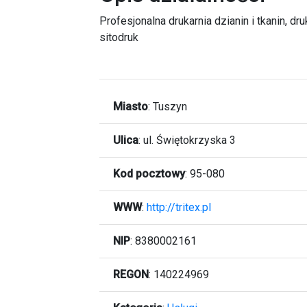
Profesjonalna drukarnia dzianin i tkanin, dr
sitodruk
Miasto
:
Tuszyn
Ulica
:
ul. Świętokrzyska 3
Kod pocztowy
:
95-080
WWW
:
http://tritex.pl
NIP
: 8380002161
REGON
: 140224969