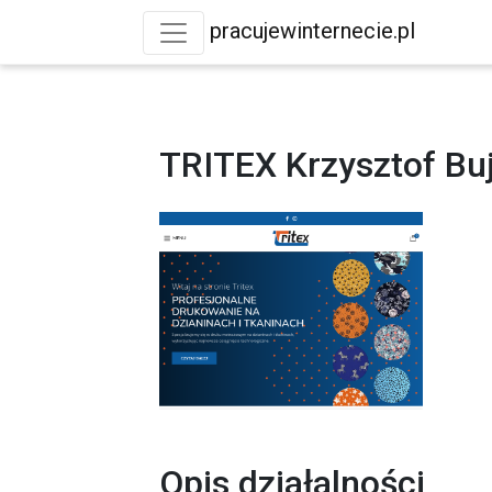
pracujewinternecie.pl
TRITEX Krzysztof Bu
Opis działalności