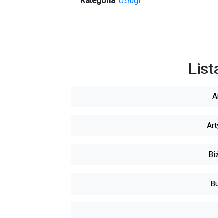
Kategoria
:
Usługi
List
A
Art
Biż
Bu