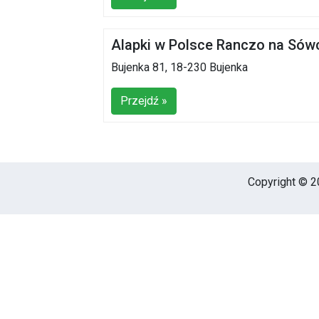
Alapki w Polsce Ranczo na Sów
Bujenka 81, 18-230 Bujenka
Przejdź »
Copyright © 20