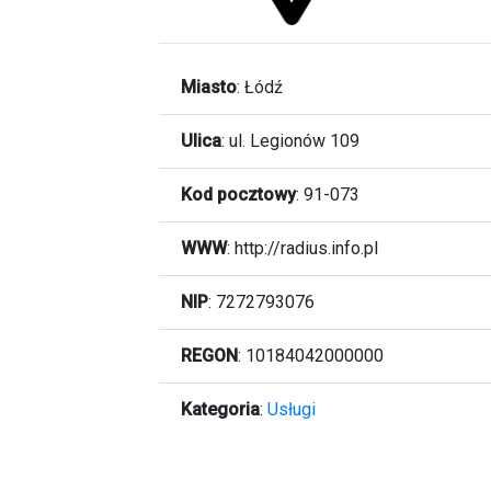
Miasto
:
Łódź
Ulica
:
ul. Legionów 109
Kod pocztowy
:
91-073
WWW
:
http://radius.info.pl
NIP
: 7272793076
REGON
: 10184042000000
Kategoria
:
Usługi