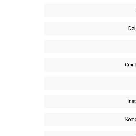
Dzi
Grunt
Inst
Komp