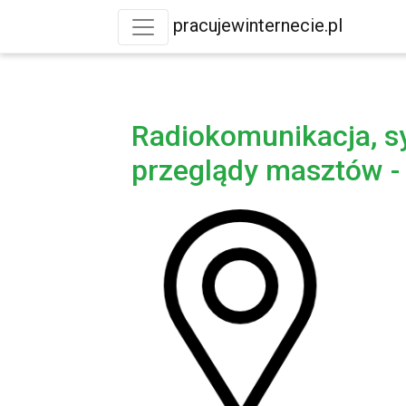
pracujewinternecie.pl
Radiokomunikacja, sy
przeglądy masztów -