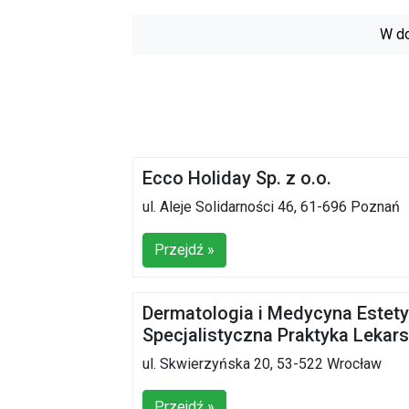
W do
Ecco Holiday Sp. z o.o.
ul. Aleje Solidarności 46, 61-696 Poznań
Przejdź »
Dermatologia i Medycyna Estet
Specjalistyczna Praktyka Lekar
ul. Skwierzyńska 20, 53-522 Wrocław
Przejdź »