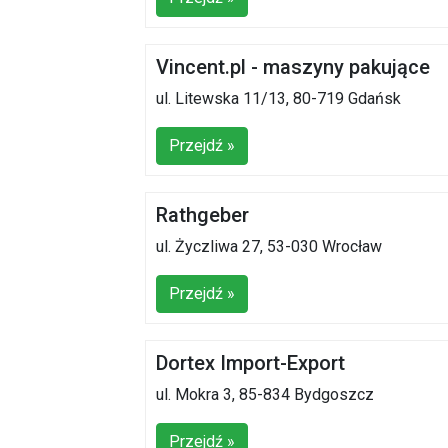
Vincent.pl - maszyny pakujące
ul. Litewska 11/13, 80-719 Gdańsk
Przejdź »
Rathgeber
ul. Życzliwa 27, 53-030 Wrocław
Przejdź »
Dortex Import-Export
ul. Mokra 3, 85-834 Bydgoszcz
Przejdź »